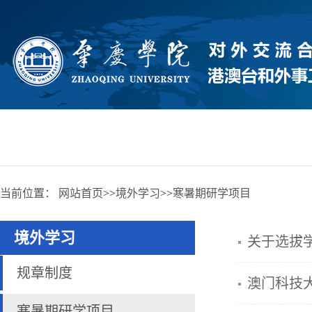
当前位置：
网站首页
>>
境外学习
>>
寒暑期研学项目
境外学习
关于选拔
规章制度
澳门科技大
寒暑期研学项目