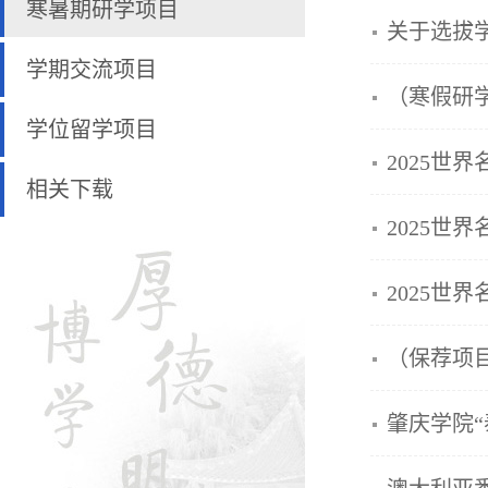
寒暑期研学项目
关于选拔
学期交流项目
（寒假研
学位留学项目
2025世
相关下载
2025世
2025世
（保荐项目
肇庆学院“