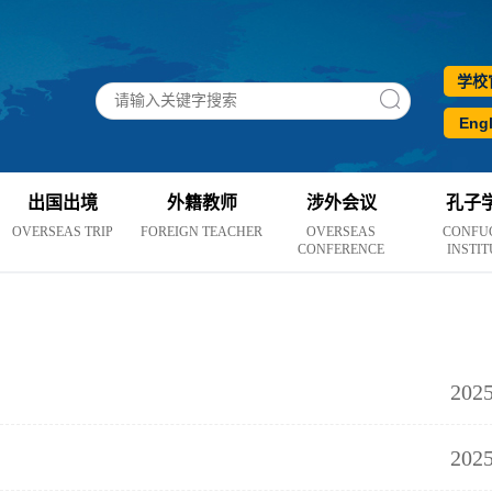
学校
Engl
出国出境
外籍教师
涉外会议
孔子
OVERSEAS TRIP
FOREIGN TEACHER
OVERSEAS
CONFU
CONFERENCE
INSTIT
2025
2025