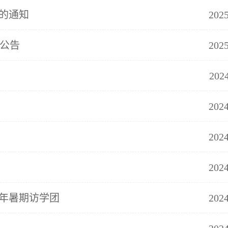
的通知
2025
公告
2025
202
2024
2024
2024
4年暑期访学团
2024