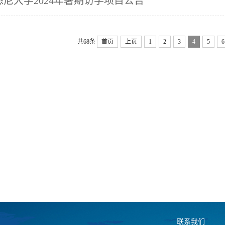
尼大学2024年暑期访学项目公告
共68条
首页
上页
1
2
3
4
5
6
联系我们