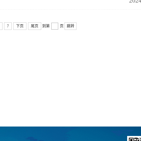
2024
7
下页
尾页
到第
页
跳转