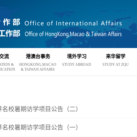
交流
港澳台事务
境外学习
来华留学
ATION &
HONGKONG,MACAO
STUDY ABROAD
STUDY AT ZQU
ICATION
& TAIWAN AFFAIRS
世界名校暑期访学项目公告（二）
世界名校暑期访学项目公告（一）