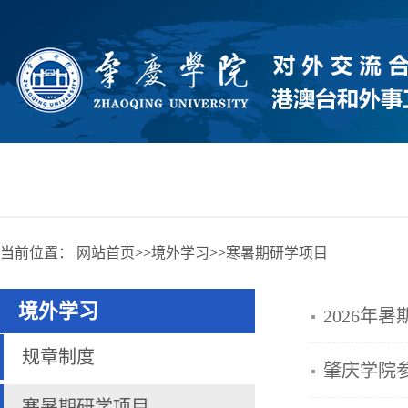
当前位置：
网站首页
>>
境外学习
>>
寒暑期研学项目
境外学习
2026年
规章制度
肇庆学院参
寒暑期研学项目