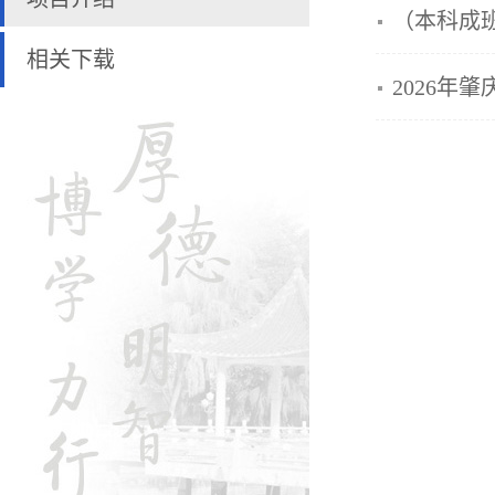
（本科成
相关下载
2026年肇庆学