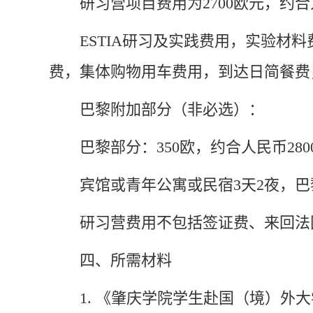
研习营项目费用为2700欧元，约合
ESTIA研习及实践费用，实验
费，集体购物用车费用，到达日简餐费
巴黎附加部分（非必选）：
巴黎部分：350欧，约合人民币28
宾馆或青年公寓或民宿3天2夜，
研习营费用不包括签证费、来回法
四、所需材料
1. 《肇庆学院学生赴国（境）外