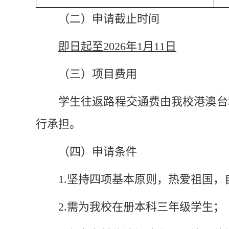
（二）申请截止时间
即日起至
202
6
年
1
月
1
1
日
（三）项目费用
学生往返路程交通费由我校港澳台
行承担
。
（四）申请条件
1.坚持四项基本原则，热爱祖国
2.需为我校在册本科三年级学生；