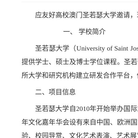
应友好高校澳门
圣若瑟大学邀请，
一、
学校简介
圣若瑟大学（
University o
提供学士、硕士及博士学位课程。圣若
所大学和研究机构建立研发合作平台，
二、项目信息
圣若瑟大学自
2010年开始举办国
年
文化嘉年华会设有
来自中国、欧洲国
验、校园导赏、文化艺术表演、艺术展