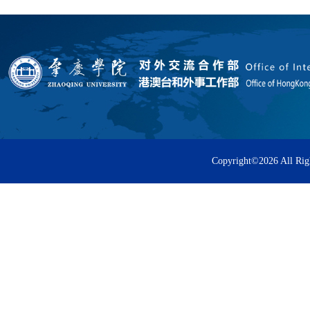
Copyright©
2026 All Rig