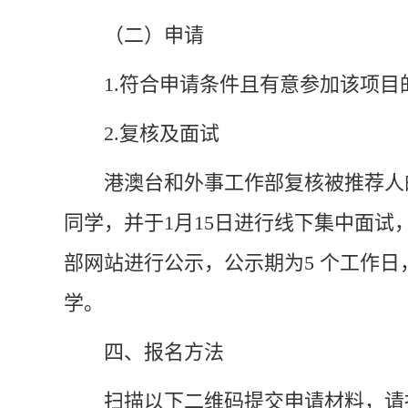
（二）申请
1.符合申请条件且
有意参加该项目
2.
复核及面试
港澳台和外事工作部复核被推荐人
同学，并
于
1月15日
进行线下集中面试
部网站进行公示，公示期为
5 个工作
学
。
四、报名方法
扫描以下二维码提交申请材料，请