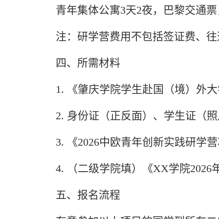
青年集体公寓3天2夜，巴黎交通
注：研学营
费用不包括签证费、往
四、所需材料
1. 《肇庆学院学生赴国（境）外
2. 身份证（正反面）、学生证（
3. 《2026中欧青年创新实践研
4. （二级学院填）《XX学院20
五、报名流程