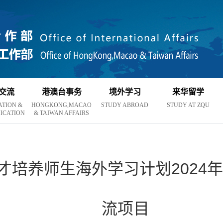
交流
港澳台事务
境外学习
来华留学
ATION &
HONGKONG,MACAO
STUDY ABROAD
STUDY AT ZQU
ICATION
& TAIWAN AFFAIRS
才培养师生海外学习计划2024
流项目