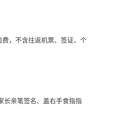
保险费，不含往返机票、签证、个
家长亲笔签名、盖右手食指指
。