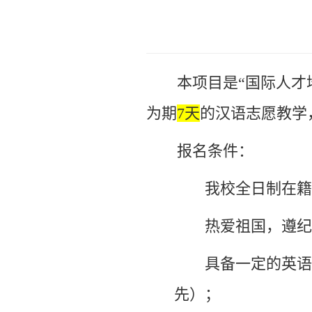
本项目是“国际人才
为期
7天
的汉语志愿教学
报名条件：
我校全日制在籍
热爱祖国，遵纪
具备一定的英语
先）；