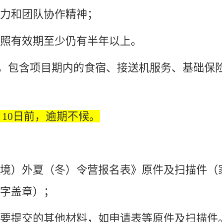
力和团队协作精神；
照有效期至少仍有半年以上。
人/期，包含项目期内的食宿、接送机服务、基础
10日前
，逾期不候。
境）外夏（冬）令营报名表》原件及扫描件（
字盖章）；
要提交的其他材料，如申请表等原件及扫描件