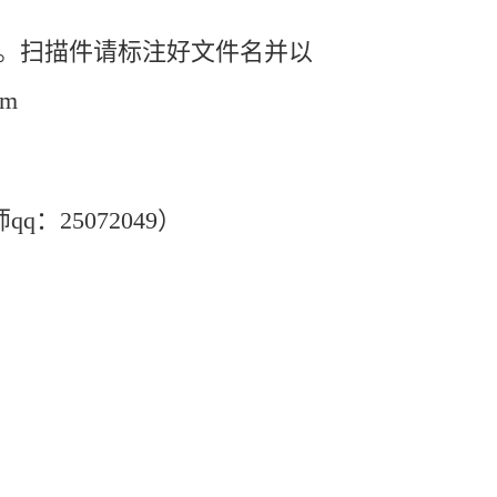
。扫描件请标注好文件名并以
om
：25072049）