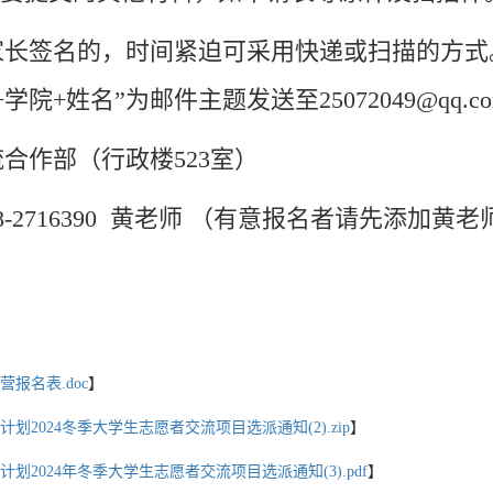
家长签名的，时间紧迫可采用快递或扫描的方式
+学院+姓名”为邮件主题发送至
25072049@qq.c
合作部（行政楼523室）
-2716390 黄老师 （有意报名者请先添加黄老师qq
报名表.doc
】
2024冬季大学生志愿者交流项目选派通知(2).zip
】
2024年冬季大学生志愿者交流项目选派通知(3).pdf
】