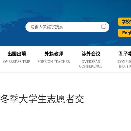
学校
Engl
出国出境
外籍教师
涉外会议
孔子
OVERSEAS TRIP
FOREIGN TEACHER
OVERSEAS
CONFU
CONFERENCE
INSTIT
年冬季大学生志愿者交