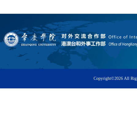
Copyright©
2026 All Rig