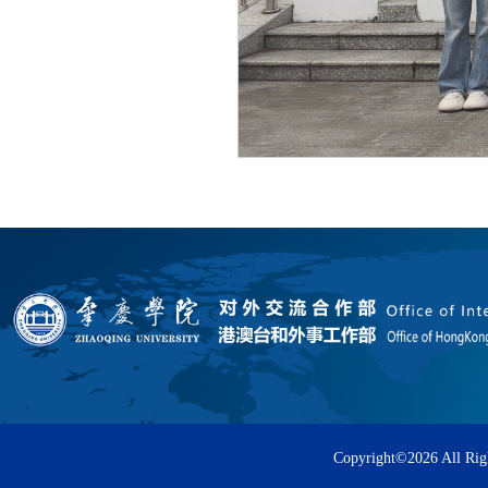
Copyright©
2026 All Rig