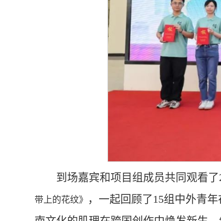
到场嘉宾和项目组成员共同观看了20
，一起回顾了15组中外青
带上的花纹》
南文化的肌理在跨国创作中焕发新生，