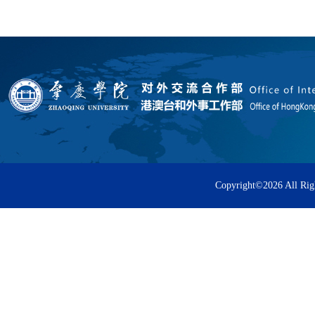
Copyright©
2026 All Rig