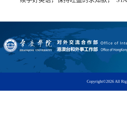
Copyright©
2026 All Rig