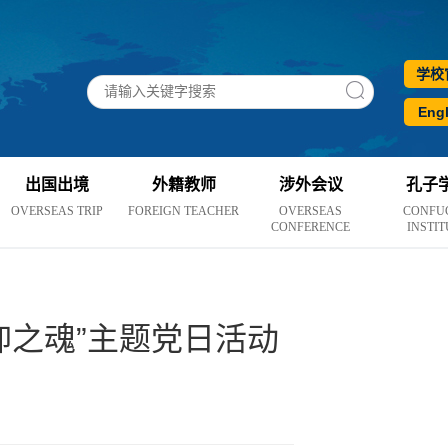
学校
Engl
出国出境
外籍教师
涉外会议
孔子
OVERSEAS TRIP
FOREIGN TEACHER
OVERSEAS
CONFU
CONFERENCE
INSTIT
仰之魂”主题党日活动