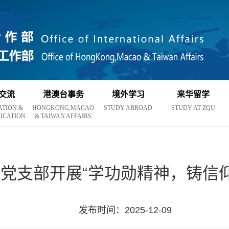
交流
港澳台事务
境外学习
来华留学
ATION &
HONGKONG,MACAO
STUDY ABROAD
STUDY AT ZQU
ICATION
& TAIWAN AFFAIRS
党支部开展“学功勋精神，铸信
发布时间：2025-12-09