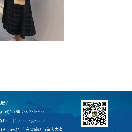
系我们
Tel)：+86-758-2716390
Email)：global3@zqu.edu.cn
(Address)：广东省肇庆市肇庆大道