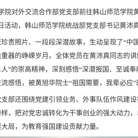
庆学院对外交流合作部党支部前往韩山师范学院
党日活动，韩山师范学院统战部党支部书记黄沛
张珍贵照片、一段段深潜故事，生动呈现了
“中
造重器的峥嵘岁月。全体党员在黄沛真同志的
讲
人”的崇高精神，深刻感悟“深潜报国、至诚奉
交流感悟，被
黄旭华院士
“
祖国需要，我辈必应
党支部还围绕党建引领业务、
外事队伍作风建设
榜样，把对党忠诚转化为干事创业的强大动力
，
展大局，为教育强国建设贡献力量。