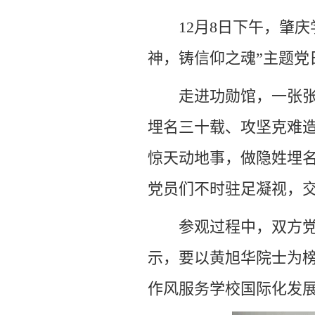
12月8日下午，肇
神，铸信仰之魂”主题
走进功勋馆，一张
埋名三十载、攻坚克难
惊天动地事，做隐姓埋名
党员们不时驻足凝视，
参观过程中，双方
示，要以黄旭华院士为
作风服务学校国际化发